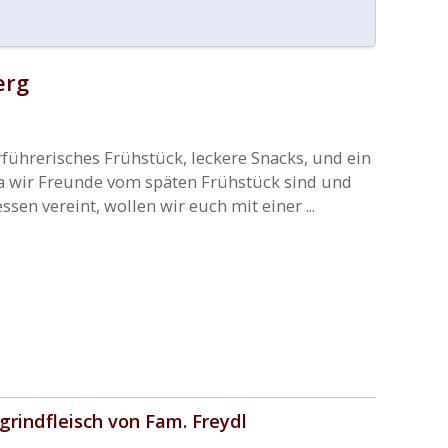
erg
rführerisches Frühstück, leckere Snacks, und ein
Da wir Freunde vom späten Frühstück sind und
en vereint, wollen wir euch mit einer ...
grindfleisch von Fam. Freydl