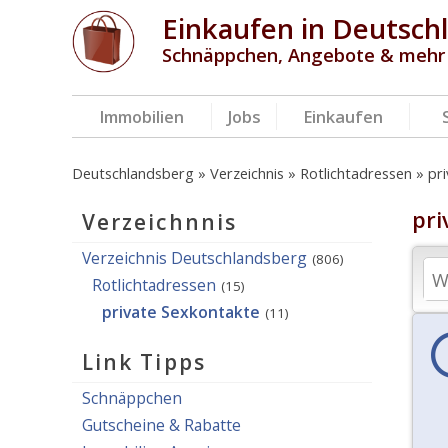
Einkaufen in Deutsch
Schnäppchen, Angebote & mehr
Immobilien
Jobs
Einkaufen
Deutschlandsberg
Verzeichnis
Rotlichtadressen
pr
pri
Verzeichnnis
Verzeichnis Deutschlandsberg
(806)
Rotlichtadressen
(15)
private Sexkontakte
(11)
Link Tipps
Schnäppchen
Gutscheine & Rabatte