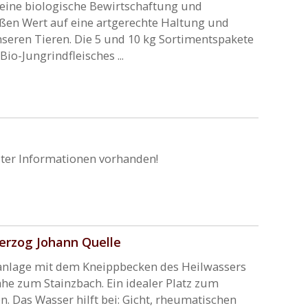
f eine biologische Bewirtschaftung und
ßen Wert auf eine artgerechte Haltung und
seren Tieren. Die 5 und 10 kg Sortimentspakete
io-Jungrindfleisches ...
ter Informationen vorhanden!
herzog Johann Quelle
rkanlage mit dem Kneippbecken des Heilwassers
ähe zum Stainzbach. Ein idealer Platz zum
 Das Wasser hilft bei: Gicht, rheumatischen