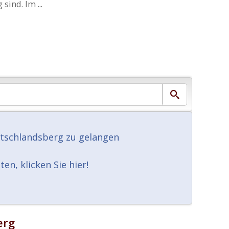
ind. Im ...
utschlandsberg zu gelangen
n, klicken Sie hier!
erg