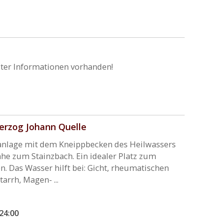
ter Informationen vorhanden!
herzog Johann Quelle
rkanlage mit dem Kneippbecken des Heilwassers
ähe zum Stainzbach. Ein idealer Platz zum
 Das Wasser hilft bei: Gicht, rheumatischen
arrh, Magen- ...
 24:00