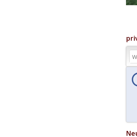
pri
Neu