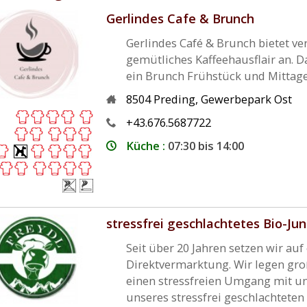
Gerlindes Cafe & Brunch
Gerlindes Café & Brunch bietet ve
gemütliches Kaffeehausflair an. 
ein Brunch Frühstück und Mittagess
8504
Preding
,
Gewerbepark Ost
+43.676.5687722
Küche :
07:30 bis 14:00
stressfrei geschlachtetes Bio-Jun
Seit über 20 Jahren setzen wir au
Direktvermarktung. Wir legen gro
einen stressfreien Umgang mit un
unseres stressfrei geschlachteten B