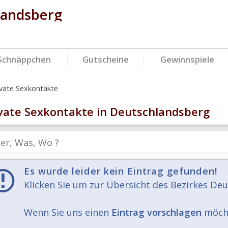
landsberg
Schnäppchen
Gutscheine
Gewinnspiele
ivate Sexkontakte
vate Sexkontakte in Deutschlandsberg
Es wurde leider kein Eintrag gefunden!
Klicken Sie um zur Übersicht des Bezirkes De
Wenn Sie uns einen
Eintrag vorschlagen
möchte