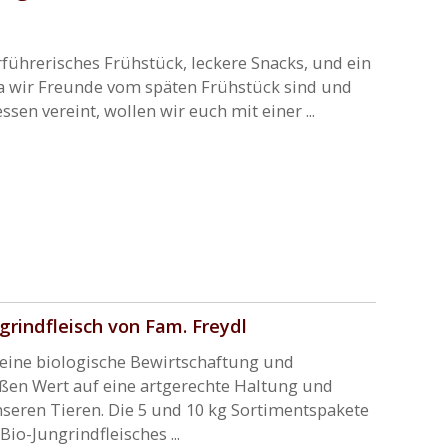
rführerisches Frühstück, leckere Snacks, und ein
Da wir Freunde vom späten Frühstück sind und
en vereint, wollen wir euch mit einer ...
grindfleisch von Fam. Freydl
f eine biologische Bewirtschaftung und
ßen Wert auf eine artgerechte Haltung und
seren Tieren. Die 5 und 10 kg Sortimentspakete
io-Jungrindfleisches ...