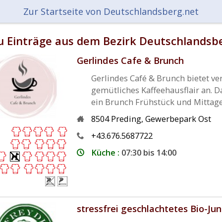
Zur Startseite von Deutschlandsberg.net
 Einträge aus dem Bezirk Deutschlandsb
Gerlindes Cafe & Brunch
Gerlindes Café & Brunch bietet ve
gemütliches Kaffeehausflair an. 
ein Brunch Frühstück und Mittagess
8504
Preding
,
Gewerbepark Ost
+43.676.5687722
Küche :
07:30 bis 14:00
stressfrei geschlachtetes Bio-Jun