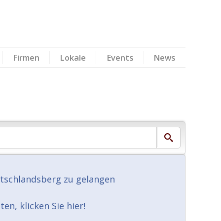
Firmen
Lokale
Events
News
utschlandsberg zu gelangen
n, klicken Sie hier!