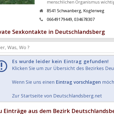
menschlichen Organismus wichtig s
8541
Schwanberg
,
Koglerweg
06649179449, 034678307
vate Sexkontakte in Deutschlandsberg
Es wurde leider kein Eintrag gefunden!
Klicken Sie um zur Übersicht des Bezirkes De
Wenn Sie uns einen
Eintrag vorschlagen
möchte
Zur Startseite von Deutschlandsberg.net
 Einträge aus dem Bezirk Deutschlandsb