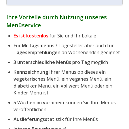
Ihre Vorteile durch Nutzung unseres
Menüservice
Es ist kostenlos
für Sie und Ihr Lokale
Für
Mittagsmenüs
/ Tagesteller aber auch für
Tagesempfehlungen
an Wochenenden geeignet
3 unterschiedliche Menüs pro Tag
möglich
Kennzeichnung
Ihrer Menüs ob dieses ein
vegetarisches
Menü, ein
veganes
Menü, ein
diabetiker
Menü, ein
vollwert
Menü oder ein
Kinder
Menü ist
5 Wochen im vorhinein
können Sie Ihre Menüs
veröffentlichen
Auslieferungsstatistik
für Ihre Menüs