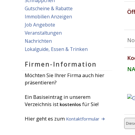
Schnäppchen
Gutscheine & Rabatte
Öf
Immobilien Anzeigen
Job Angebote
Veranstaltungen
No
Nachrichten
Lokalguide, Essen & Trinken
Ko
Firmen-Information
NA
Möchten Sie Ihrer Firma auch hier
präsentieren?
Ein Basiseintrag in unserem
Verzeichnis ist
für Sie!
kostenlos
Hier geht es zum
Kontaktformular
Diese