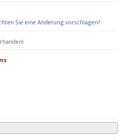
hten Sie eine Änderung vorschlagen?
orhanden!
ams
C