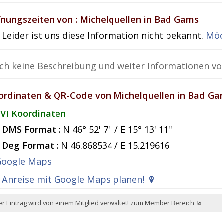
fnungszeiten von : Michelquellen in Bad Gams
Leider ist uns diese Information nicht bekannt.
Möc
ch keine Beschreibung und weiter Informationen v
ordinaten & QR-Code von Michelquellen in Bad G
VI Koordinaten
DMS Format :
N 46° 52' 7'' / E 15° 13' 11''
Deg Format :
N
46.868534
/ E
15.219616
Anreise mit Google Maps planen!
r Eintrag wird von einem Mitglied verwaltet!
zum Member Bereich