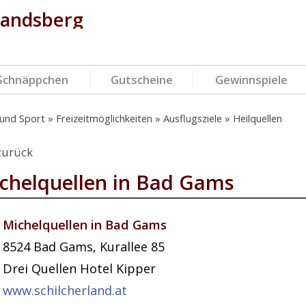
landsberg
Schnäppchen
Gutscheine
Gewinnspiele
t und Sport
Freizeitmöglichkeiten
Ausflugsziele
Heilquellen
zurück
chelquellen in Bad Gams
Michelquellen in Bad Gams
8524
Bad Gams
,
Kurallee 85
Drei Quellen Hotel Kipper
www.schilcherland.at