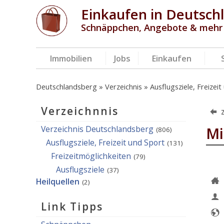
Einkaufen in Deutsch
Schnäppchen, Angebote & mehr
Immobilien
Jobs
Einkaufen
Deutschlandsberg
Verzeichnis
Ausflugsziele, Freizei
Verzeichnnis
Verzeichnis Deutschlandsberg
Mi
(806)
Ausflugsziele, Freizeit und Sport
(131)
Freizeitmöglichkeiten
(79)
Ausflugsziele
(37)
Heilquellen
(2)
Link Tipps