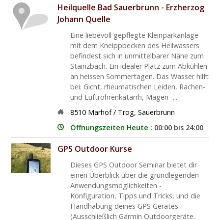
Heilquelle Bad Sauerbrunn - Erzherzog
Johann Quelle
Eine liebevoll gepflegte Kleinparkanlage
mit dem Kneippbecken des Heilwassers
befindest sich in unmittelbarer Nähe zum
Stainzbach. Ein idealer Platz zum Abkühlen
an heissen Sommertagen. Das Wasser hilft
bei: Gicht, rheumatischen Leiden, Rachen-
und Luftröhrenkatarrh, Magen- ...
8510
Marhof / Trog
,
Sauerbrunn
Öffnungszeiten Heute :
00:00 bis 24:00
GPS Outdoor Kurse
Dieses GPS Outdoor Seminar bietet dir
einen Überblick über die grundlegenden
Anwendungsmöglichkeiten -
Konfiguration, Tipps und Tricks, und die
Handhabung deines GPS Gerätes.
(Ausschließlich Garmin Outdoorgeräte.