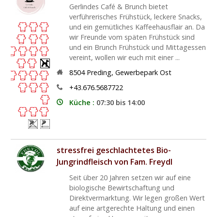
Gerlindes Café & Brunch bietet
verführerisches Frühstück, leckere Snacks,
und ein gemütliches Kaffeehausflair an. Da
wir Freunde vom späten Frühstück sind
und ein Brunch Frühstück und Mittagessen
vereint, wollen wir euch mit einer ...
8504
Preding
,
Gewerbepark Ost
+43.676.5687722
Küche :
07:30 bis 14:00
stressfrei geschlachtetes Bio-
Jungrindfleisch von Fam. Freydl
Seit über 20 Jahren setzen wir auf eine
biologische Bewirtschaftung und
Direktvermarktung. Wir legen großen Wert
auf eine artgerechte Haltung und einen