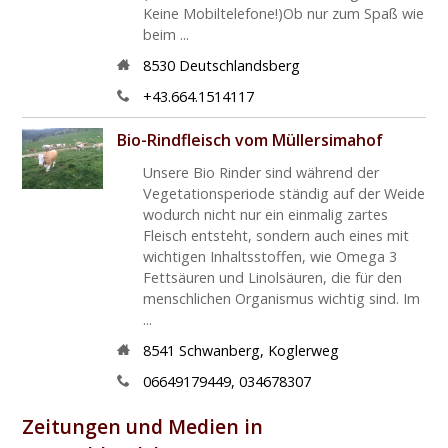
Keine Mobiltelefone!)Ob nur zum Spaß wie
beim ...
8530
Deutschlandsberg
+43.664.1514117
Bio-Rindfleisch vom Müllersimahof
Unsere Bio Rinder sind während der
Vegetationsperiode ständig auf der Weide
wodurch nicht nur ein einmalig zartes
Fleisch entsteht, sondern auch eines mit
wichtigen Inhaltsstoffen, wie Omega 3
Fettsäuren und Linolsäuren, die für den
menschlichen Organismus wichtig sind. Im
...
8541
Schwanberg
,
Koglerweg
06649179449, 034678307
Zeitungen und Medien in