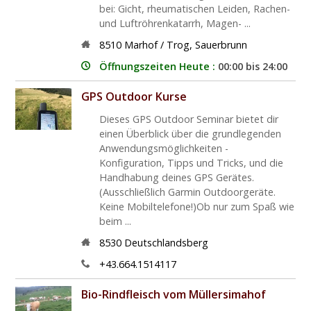
bei: Gicht, rheumatischen Leiden, Rachen-
und Luftröhrenkatarrh, Magen- ...
8510
Marhof / Trog
,
Sauerbrunn
Öffnungszeiten Heute :
00:00 bis 24:00
GPS Outdoor Kurse
Dieses GPS Outdoor Seminar bietet dir
einen Überblick über die grundlegenden
Anwendungsmöglichkeiten -
Konfiguration, Tipps und Tricks, und die
Handhabung deines GPS Gerätes.
(Ausschließlich Garmin Outdoorgeräte.
Keine Mobiltelefone!)Ob nur zum Spaß wie
beim ...
8530
Deutschlandsberg
+43.664.1514117
Bio-Rindfleisch vom Müllersimahof