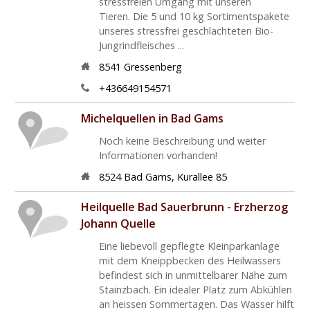
stressfreien Umgang mit unseren
Tieren. Die 5 und 10 kg Sortimentspakete
unseres stressfrei geschlachteten Bio-
Jungrindfleisches ...
8541
Gressenberg
+436649154571
Michelquellen in Bad Gams
Noch keine Beschreibung und weiter
Informationen vorhanden!
8524
Bad Gams
,
Kurallee 85
Heilquelle Bad Sauerbrunn - Erzherzog
Johann Quelle
Eine liebevoll gepflegte Kleinparkanlage
mit dem Kneippbecken des Heilwassers
befindest sich in unmittelbarer Nähe zum
Stainzbach. Ein idealer Platz zum Abkühlen
an heissen Sommertagen. Das Wasser hilft