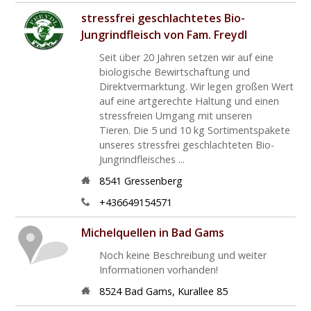
stressfrei geschlachtetes Bio-
Jungrindfleisch von Fam. Freydl
Seit über 20 Jahren setzen wir auf eine
biologische Bewirtschaftung und
Direktvermarktung. Wir legen großen Wert
auf eine artgerechte Haltung und einen
stressfreien Umgang mit unseren
Tieren. Die 5 und 10 kg Sortimentspakete
unseres stressfrei geschlachteten Bio-
Jungrindfleisches ...
8541
Gressenberg
+436649154571
Michelquellen in Bad Gams
Noch keine Beschreibung und weiter
Informationen vorhanden!
8524
Bad Gams
,
Kurallee 85