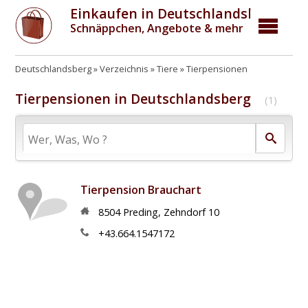
Einkaufen in Deutschlandsberg
Schnäppchen, Angebote & mehr
Deutschlandsberg
Verzeichnis
Tiere
Tierpensionen
Tierpensionen in Deutschlandsberg
(1)
Tierpension Brauchart
8504
Preding
,
Zehndorf 10
+43.664.1547172