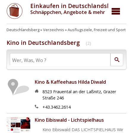
Einkaufen in Deutschlandsberg
Schnäppchen, Angebote & mehr
Deutschlandsberg
Verzeichnis
Ausflugsziele, Freizeit und Sport
K
Kino in Deutschlandsberg
(2)
Kino & Kaffeehaus Hilda Diwald
8523
Frauental an der Laßnitz
,
Grazer
Straße 246
+43.3462.2614
Kino Eibiswald - Lichtspielhaus
Kino Eibiswald DAS LICHTSPIELHAUS Wir