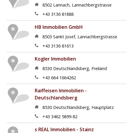
8502
Lannach
,
Lannachbergstrasse
+43 3136 81888
HB Immobilien GmbH
8503
Sankt Josef
,
Lannachbergstrasse
+43 3136 81613
Kogler Immobilien
8530
Deutschlandsberg
,
Freiland
+43 664 1664262
Raiffeisen Immobilien -
Deutschlandsberg
8530
Deutschlandsberg
,
Hauptplatz
+43 3462 5899-82
s REAL Immobilien - Stainz