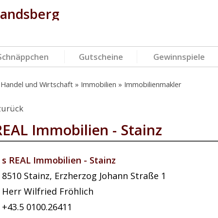
landsberg
Schnäppchen
Gutscheine
Gewinnspiele
 Handel und Wirtschaft
Immobilien
Immobilienmakler
zurück
REAL Immobilien - Stainz
s REAL Immobilien - Stainz
8510
Stainz
,
Erzherzog Johann Straße 1
Herr Wilfried Fröhlich
+43.5 0100.26411