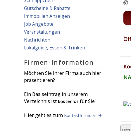
Schnäppchen
Gutscheine & Rabatte
Immobilien Anzeigen
Job Angebote
Veranstaltungen
Öf
Nachrichten
Lokalguide, Essen & Trinken
Firmen-Information
Ko
Möchten Sie Ihrer Firma auch hier
NA
präsentieren?
Ein Basiseintrag in unserem
Verzeichnis ist
für Sie!
kostenlos
Hier geht es zum
Kontaktformular
Dies 