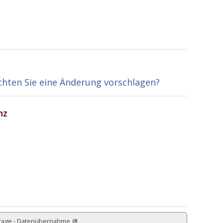
hten Sie eine Änderung vorschlagen?
nz
rage - Datenübernahme