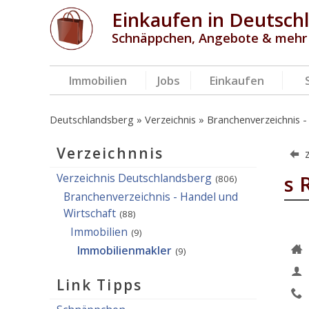
Einkaufen in Deutsch
Schnäppchen, Angebote & mehr
Immobilien
Jobs
Einkaufen
Deutschlandsberg
Verzeichnis
Branchenverzeichnis -
Verzeichnnis
Verzeichnis Deutschlandsberg
s 
(806)
Branchenverzeichnis - Handel und
Wirtschaft
(88)
Immobilien
(9)
Immobilienmakler
(9)
Link Tipps