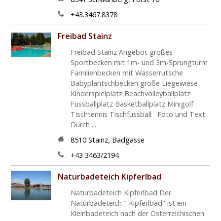
+43.3467.8378
Freibad Stainz
Freibad Stainz Angebot großes
Sportbecken mit 1m- und 3m-Sprungturm
Familienbecken mit Wasserrutsche
Babyplantschbecken große Liegewiese
Kinderspielplatz Beachvolleyballplatz
Fussballplatz Basketballplatz Minigolf
Tischtennis Tischfussball Foto und Text:
Durch ...
8510
Stainz
,
Badgasse
+43 3463/2194
Naturbadeteich Kipferlbad
Naturbadeteich Kipferlbad Der
Naturbadeteich " Kipferlbad" ist ein
Kleinbadeteich nach der Österreichischen