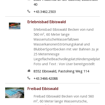
40
+43.3462.2503
Erlebnisbad Eibiswald
Erlebnisbad Eibiswald Becken von rund
560 m², 60 Meter lange
WasserrutscheWasserfallzwei
WasserkanonenStrömungskanal und
BlubberSportbecken mit vier Bahnen zu je
25 Meternriesige
LiegeflächeBeachvolleyplatzKinderspielplatz
Foto und Text : Von User bereitgestellt
8552
Eibiswald
,
Pastolning Weg 114
+43.3466.42088
Freibad Eibiswald
Freibad Eibiswald Becken von rund 560
m², 60 Meter lange Wasserrutsche,