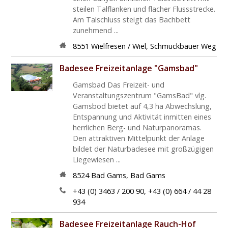
steilen Talflanken und flacher Flussstrecke.
Am Talschluss steigt das Bachbett
zunehmend ...
8551
Wielfresen / Wiel
,
Schmuckbauer Weg
Badesee Freizeitanlage "Gamsbad"
Gamsbad Das Freizeit- und
Veranstaltungszentrum "GamsBad" vlg.
Gamsbod bietet auf 4,3 ha Abwechslung,
Entspannung und Aktivität inmitten eines
herrlichen Berg- und Naturpanoramas.
Den attraktiven Mittelpunkt der Anlage
bildet der Naturbadesee mit großzügigen
Liegewiesen ...
8524
Bad Gams
,
Bad Gams
+43 (0) 3463 / 200 90, +43 (0) 664 / 44 28
934
Badesee Freizeitanlage Rauch-Hof