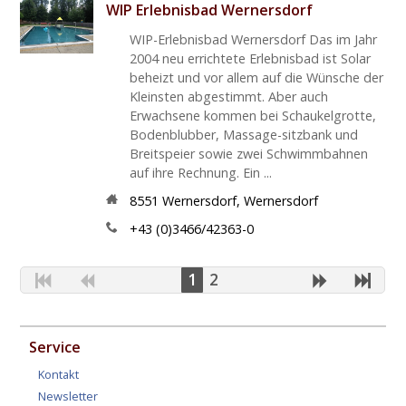
WIP Erlebnisbad Wernersdorf
WIP-Erlebnisbad Wernersdorf Das im Jahr
2004 neu errichtete Erlebnisbad ist Solar
beheizt und vor allem auf die Wünsche der
Kleinsten abgestimmt. Aber auch
Erwachsene kommen bei Schaukelgrotte,
Bodenblubber, Massage-sitzbank und
Breitspeier sowie zwei Schwimmbahnen
auf ihre Rechnung. Ein ...
8551
Wernersdorf
,
Wernersdorf
+43 (0)3466/42363-0
1
2
Service
Kontakt
Newsletter