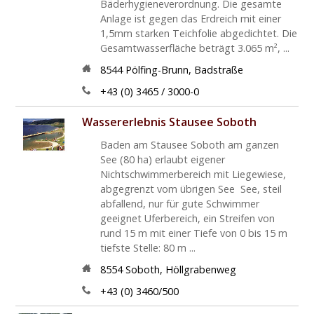
Bäderhygieneverordnung. Die gesamte
Anlage ist gegen das Erdreich mit einer
1,5mm starken Teichfolie abgedichtet. Die
Gesamtwasserfläche beträgt 3.065 m², ...
8544
Pölfing-Brunn
,
Badstraße
+43 (0) 3465 / 3000-0
Wassererlebnis Stausee Soboth
Baden am Stausee Soboth am ganzen
See (80 ha) erlaubt eigener
Nichtschwimmerbereich mit Liegewiese,
abgegrenzt vom übrigen See See, steil
abfallend, nur für gute Schwimmer
geeignet Uferbereich, ein Streifen von
rund 15 m mit einer Tiefe von 0 bis 15 m
tiefste Stelle: 80 m ...
8554
Soboth
,
Höllgrabenweg
+43 (0) 3460/500