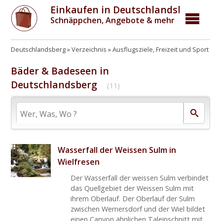
Einkaufen in Deutschlandsberg
Schnäppchen, Angebote & mehr
Deutschlandsberg
Verzeichnis
Ausflugsziele, Freizeit und Sport
B
Bäder & Badeseen in
Deutschlandsberg
(11)
Wasserfall der Weissen Sulm in
Wielfresen
Der Wasserfall der weissen Sulm verbindet
das Quellgebiet der Weissen Sulm mit
ihrem Oberlauf. Der Oberlauf der Sulm
zwischen Wernersdorf und der Wiel bildet
einen Canyon ähnlichen Taleinschnitt mit