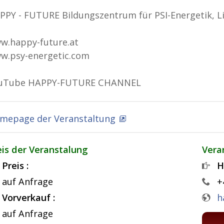
PPY - FUTURE Bildungszentrum für PSI-Energetik, L
w.happy-future.at
w.psy-energetic.com
uTube HAPPY-FUTURE CHANNEL
mepage der Veranstaltung
eis der Veranstalung
Vera
Preis :
H
auf Anfrage
+
Vorverkauf :
h
auf Anfrage