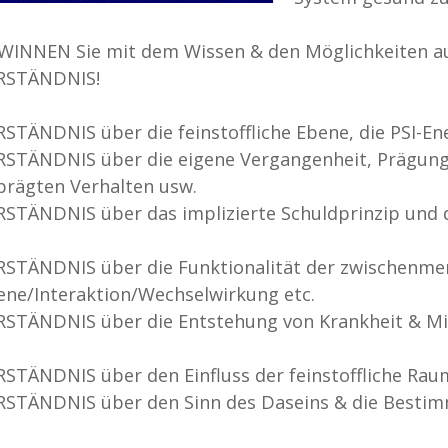
WINNEN Sie mit dem Wissen & den Möglichkeiten au
RSTÄNDNIS!
RSTÄNDNIS über die feinstoffliche Ebene, die PSI-En
RSTÄNDNIS über die eigene Vergangenheit, Prägung,
prägten Verhalten usw.
RSTÄNDNIS über das implizierte Schuldprinzip und d
RSTÄNDNIS über die Funktionalität der zwischenme
ene/Interaktion/Wechselwirkung etc.
RSTÄNDNIS über die Entstehung von Krankheit & Mis
RSTÄNDNIS über den Einfluss der feinstoffliche Rau
RSTÄNDNIS über den Sinn des Daseins & die Bestimm