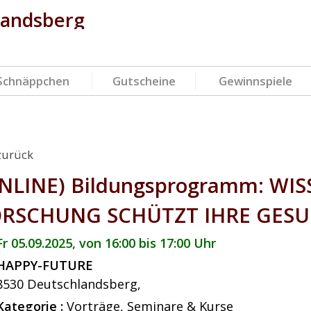
landsberg
Schnäppchen
Gutscheine
Gewinnspiele
zurück
NLINE) Bildungsprogramm: WIS
RSCHUNG SCHÜTZT IHRE GESU
Fr 05.09.2025, von 16:00 bis 17:00 Uhr
HAPPY-FUTURE
8530
Deutschlandsberg
,
Kategorie :
Vorträge, Seminare & Kurse