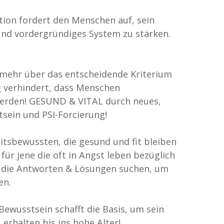
ation fordert den Menschen auf, sein
und vordergründiges System zu stärken.
 mehr über das entscheidende Kriterium
g verhindert, dass Menschen
erden! GESUND & VITAL durch neues,
sein und PSI-Forcierung!
itsbewussten, die gesund und fit bleiben
für jene die oft in Angst leben bezüglich
, die Antworten & Lösungen suchen, um
en.
ewusstsein schafft die Basis, um sein
erhalten bis ins hohe Alter!