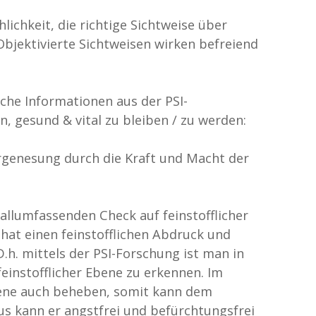
ichkeit, die richtige Sichtweise über
bjektivierte Sichtweisen wirken befreiend
he Informationen aus der PSI-
, gesund & vital zu bleiben / zu werden:
rgenesung durch die Kraft und Macht der
llumfassenden Check auf feinstofflicher
hat einen feinstofflichen Abdruck und
h. mittels der PSI-Forschung ist man in
feinstofflicher Ebene zu erkennen. Im
Ebene auch beheben, somit kann dem
us kann er angstfrei und befürchtungsfrei