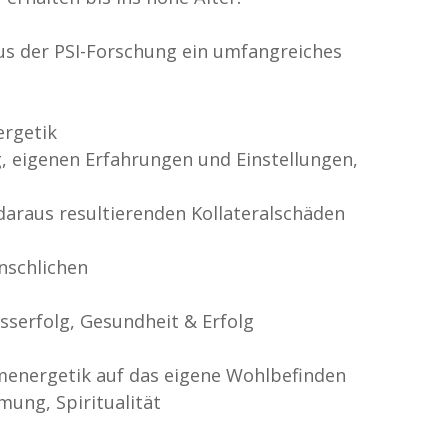
s der PSI-Forschung ein umfangreiches
ergetik
 eigenen Erfahrungen und Einstellungen,
araus resultierenden Kollateralschäden
nschlichen
serfolg, Gesundheit & Erfolg
menergetik auf das eigene Wohlbefinden
ung, Spiritualität