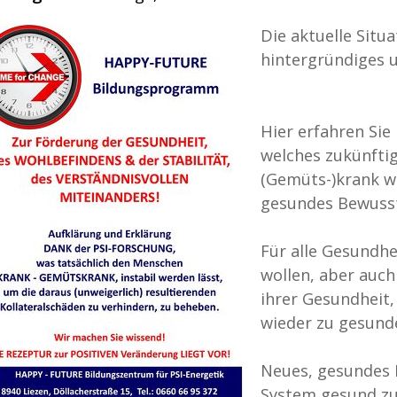
Die aktuelle Situ
hintergründiges 
Hier erfahren Sie
welches zukünfti
(Gemüts-)krank w
gesundes Bewusst
Für alle Gesundhe
wollen, aber auch 
ihrer Gesundheit
wieder zu gesund
Neues, gesundes B
System gesund zu 