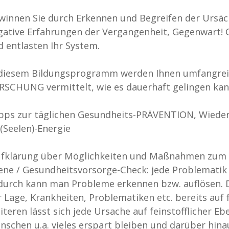
winnen Sie durch Erkennen und Begreifen der Ursächl
gative Erfahrungen der Vergangenheit, Gegenwart! O
d entlasten Ihr System.
 diesem Bildungsprogramm werden Ihnen umfangreic
RSCHUNG vermittelt, wie es dauerhaft gelingen kann
Tipps zur täglichen Gesundheits-PRÄVENTION, Wiede
(Seelen)-Energie
Aufklärung über Möglichkeiten und Maßnahmen zum a
ene / Gesundheitsvorsorge-Check: jede Problematik 
durch kann man Probleme erkennen bzw. auflösen. D.
r Lage, Krankheiten, Problematiken etc. bereits auf 
iteren lässt sich jede Ursache auf feinstofflicher 
nschen u.a. vieles erspart bleiben und darüber hina