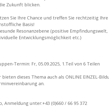
die Zukunft blicken.
tzen Sie Ihre Chance und treffen Sie rechtzeitig Ih
nstoffliche Basis!
gesunde Resonanzebene (positive Empfindungswelt, 
ividuelle Entwicklungsmöglichkeit etc.)
ppen-Termin: Fr, 05.09.2025, 1.Teil von 6 Teilen
r bieten dieses Thema auch als ONLINE EINZEL-Bild
rminvereinbarung an.
fo, Anmeldung unter:+43 (0)660 / 66 95 372